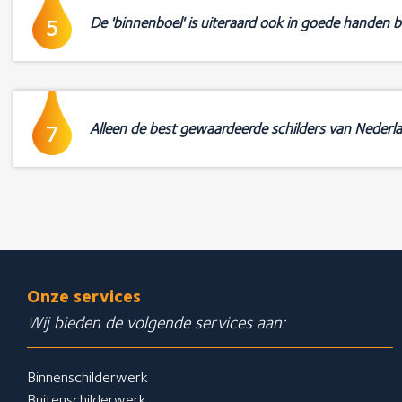
De 'binnenboel' is uiteraard ook in goede handen b
5
Alleen de best gewaardeerde schilders van Nederl
7
Onze services
Wij bieden de volgende services aan:
Binnenschilderwerk
Buitenschilderwerk