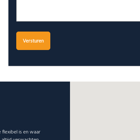
 flexibel is en waar
u altijd verwachten