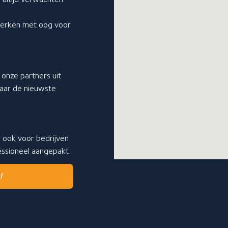
 werken met oog voor
onze partners uit
 naar de nieuwste
r ook voor bedrijven
fessioneel aangepakt.
!