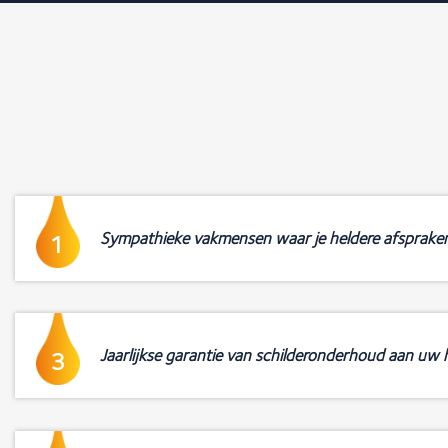
Sympathieke vakmensen waar je heldere afsprake
1
Jaarlijkse garantie van schilderonderhoud aan uw h
3