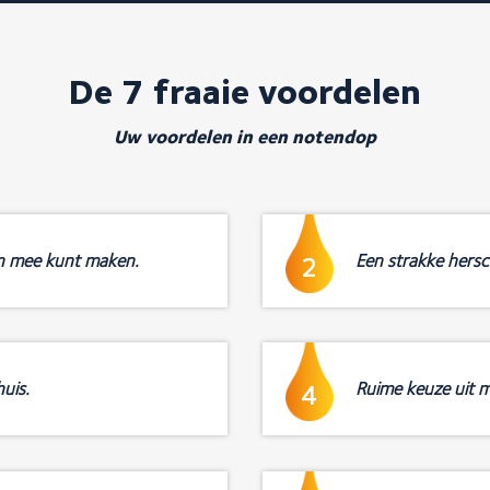
De 7 fraaie voordelen
Uw voordelen in een notendop
n mee kunt maken.
Een strakke hersch
2
uis.
Ruime keuze uit m
4