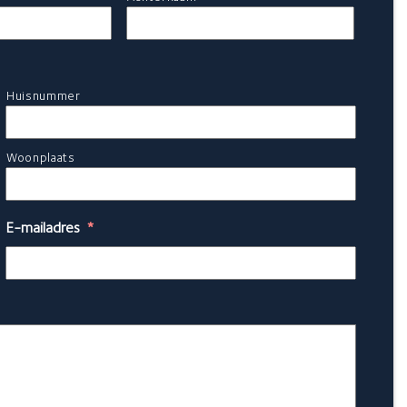
Huisnummer
Woonplaats
E-mailadres
*