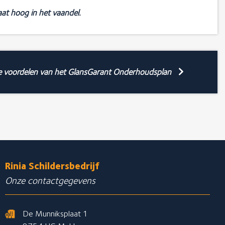
at hoog in het vaandel.
e voordelen van het GlansGarant Onderhoudsplan
Rinia Schildersbedrijf
Onze contactgegevens
De Munniksplaat 1