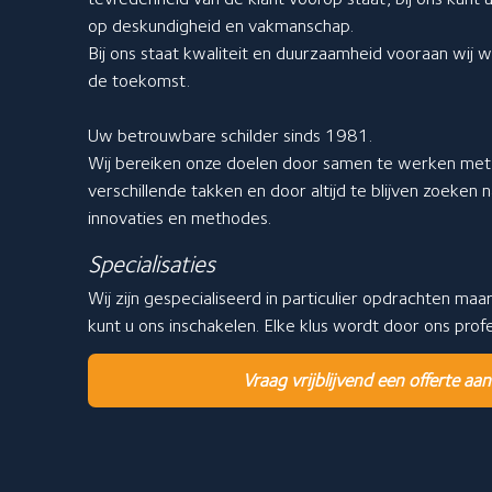
op deskundigheid en vakmanschap.
Bij ons staat kwaliteit en duurzaamheid vooraan wij
de toekomst.
Uw betrouwbare schilder sinds 1981.
Wij bereiken onze doelen door samen te werken met 
verschillende takken en door altijd te blijven zoeken
innovaties en methodes.
Specialisaties
Wij zijn gespecialiseerd in particulier opdrachten maa
kunt u ons inschakelen. Elke klus wordt door ons pro
Vraag vrijblijvend een offerte aan