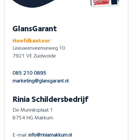
GlansGarant
Hoofdkantoor
Leeuwenveenseweg 10
7921 VE Zuidwolde
085 210 0895
marketing@glansgarant.nl
Rinia Schildersbedrijf
De Munniksplaat 1
8754 HG Makkum
E-mail:
info@riniamakkum.nl