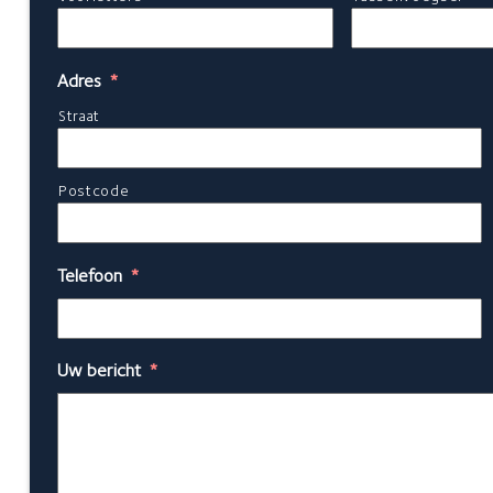
Adres
*
Straat
Postcode
Telefoon
*
Uw bericht
*